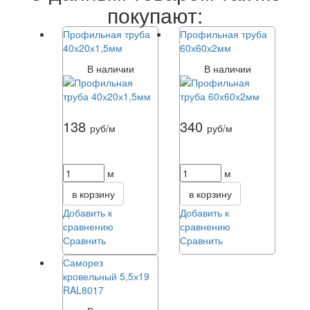
покупают:
Профильная труба
Профильная труба
40х20х1,5мм
60х60х2мм
В наличии
В наличии
138
340
руб/м
руб/м
м
м
в корзину
в корзину
Добавить к
Добавить к
сравнению
сравнению
Сравнить
Сравнить
Саморез
кровельный 5,5х19
RAL8017