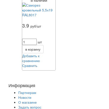
В наличии
3.9
руб/шт
шт
в корзину
Добавить к
сравнению
Сравнить
Информация
Партнерам
Новости
О магазине
Задать вопрос