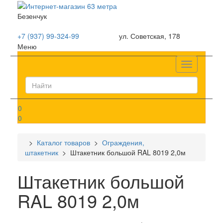
Безенчук
+7 (937) 99-324-99
ул. Советская, 178
Меню
Список
0
0
>
Каталог товаров
>
Ограждения,
штакетник
> Штакетник большой RAL 8019 2,0м
Штакетник большой
RAL 8019 2,0м