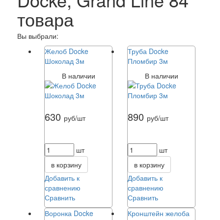
товара
Вы выбрали:
Желоб Docke
Труба Docke
Шоколад 3м
Пломбир 3м
В наличии
В наличии
630
890
руб/шт
руб/шт
шт
шт
в корзину
в корзину
Добавить к
Добавить к
сравнению
сравнению
Сравнить
Сравнить
Воронка Docke
Кронштейн желоба