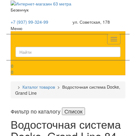
Безенчук
+7 (937) 99-324-99
ул. Советская, 178
Меню
Список
0
0
>
Каталог товаров
> Водосточная система Docke,
Grand Line
Фильтр
по каталогу
Список
Водосточная система
Docke, Grand Line
84