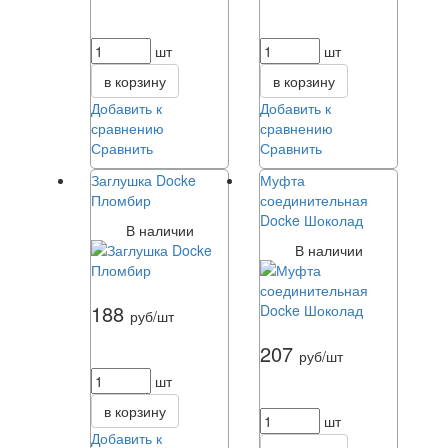
шт
шт
в корзину
в корзину
Добавить к
Добавить к
сравнению
сравнению
Сравнить
Сравнить
Заглушка Docke
Муфта
Пломбир
соединительная
Docke Шоколад
В наличии
В наличии
188
руб/шт
207
руб/шт
шт
в корзину
шт
Добавить к