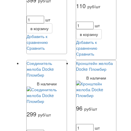
руб/шт
110
руб/шт
шт
шт
в корзину
в корзину
Добавить к
сравнению
Добавить к
Сравнить
сравнению
Сравнить
Соединитель
Кронштейн желоба
желоба Docke
Docke Пломбир
Пломбир
В наличии
В наличии
96
руб/шт
299
руб/шт
шт