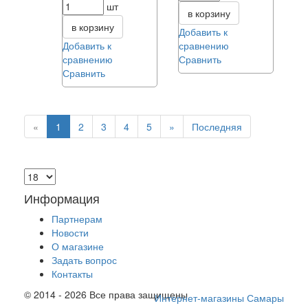
шт
в корзину
в корзину
Добавить к
Добавить к
сравнению
сравнению
Сравнить
Сравнить
Next
«
1
2
3
4
5
»
Последняя
Информация
Партнерам
Новости
О магазине
Задать вопрос
Контакты
© 2014 - 2026 Все права защищены
Интернет-магазины Самары