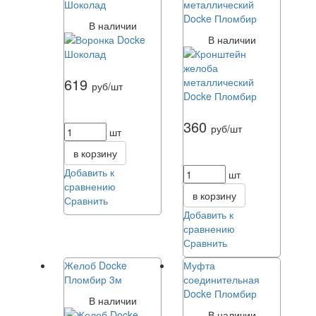
Шоколад
металлический
Docke Пломбир
В наличии
В наличии
619
руб/шт
360
руб/шт
шт
в корзину
Добавить к
шт
сравнению
в корзину
Сравнить
Добавить к
сравнению
Сравнить
Желоб Docke
Муфта
Пломбир 3м
соединительная
Docke Пломбир
В наличии
В наличии