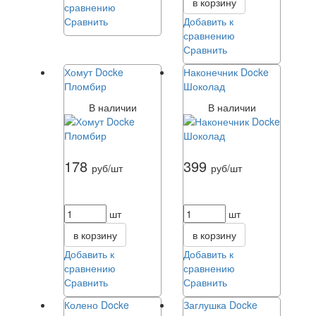
в корзину
сравнению
Сравнить
Добавить к
сравнению
Сравнить
Хомут Docke
Наконечник Docke
Пломбир
Шоколад
В наличии
В наличии
178
399
руб/шт
руб/шт
шт
шт
в корзину
в корзину
Добавить к
Добавить к
сравнению
сравнению
Сравнить
Сравнить
Колено Docke
Заглушка Docke