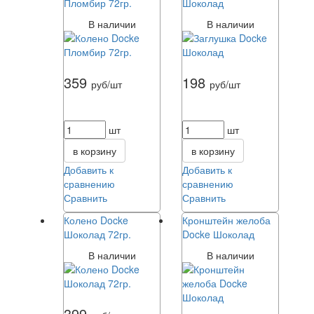
Пломбир 72гр.
Шоколад
В наличии
В наличии
359
198
руб/шт
руб/шт
шт
шт
в корзину
в корзину
Добавить к
Добавить к
сравнению
сравнению
Сравнить
Сравнить
Колено Docke
Кронштейн желоба
Шоколад 72гр.
Docke Шоколад
В наличии
В наличии
399