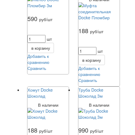
590
руб/шт
188
руб/шт
шт
в корзину
шт
Добавить к
в корзину
сравнению
Сравнить
Добавить к
сравнению
Сравнить
Хомут Docke
Труба Docke
Шоколад
Шоколад 3м
В наличии
В наличии
188
990
руб/шт
руб/шт