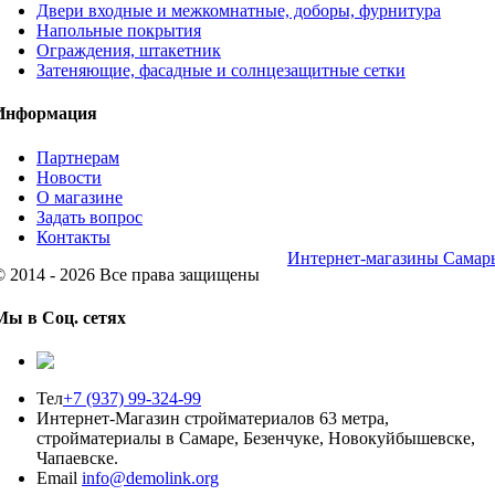
Двери входные и межкомнатные, доборы, фурнитура
Напольные покрытия
Ограждения, штакетник
Затеняющие, фасадные и солнцезащитные сетки
Информация
Партнерам
Новости
О магазине
Задать вопрос
Контакты
Интернет-магазины Самар
© 2014 - 2026 Все права защищены
Мы в Соц. сетях
Тел
+7 (937) 99-324-99
Интернет-Магазин стройматериалов 63 метра,
стройматериалы в Самаре, Безенчуке, Новокуйбышевске,
Чапаевске.
Email
info@demolink.org