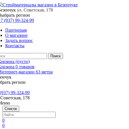
Безенчук
ул. Советская, 178
Выбрать регион
7 (937) 99-324-99
Партнерам
О магазине
Задать вопрос
Контакты
Корзина
(пусто)
Корзина
0
товаров
зенчук
брать регион
(937) 99-324-99
 Советская, 178
Меню
Список
0
0