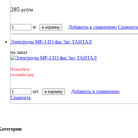
285
руб/м
м
Добавить к сравнению
Сравнит
в корзину
Электроды МР-3 D3 фас 5кг ТАНТАЛ
на заказ
Пожалуйста
уточняйте цену
шт
Добавить к сравнению
в корзину
Сравнить
Категории