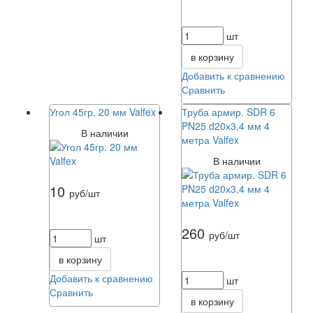
шт
в корзину
Добавить к сравнению
Сравнить
Угол 45гр. 20 мм Valfex
Труба армир. SDR 6
PN25 d20х3,4 мм 4
В наличии
метра Valfex
В наличии
10
руб/шт
260
руб/шт
шт
в корзину
Добавить к сравнению
шт
Сравнить
в корзину