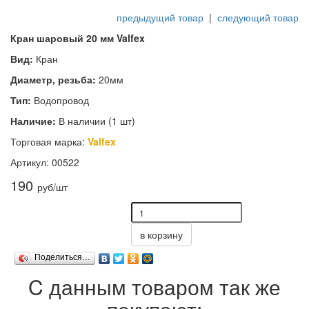
предыдущий товар
|
следующий товар
Кран шаровый 20 мм Valfex
Вид:
Кран
Диаметр, резьба:
20мм
Тип:
Водопровод
Наличие:
В наличии (1 шт)
Торговая марка:
Valfex
Артикул: 00522
190
руб/шт
в корзину
Поделиться…
C данным товаром так же