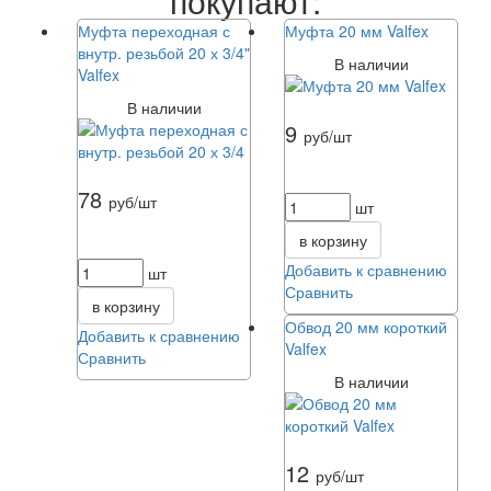
покупают:
Муфта переходная с
Муфта 20 мм Valfex
внутр. резьбой 20 х 3/4"
В наличии
Valfex
В наличии
9
руб/шт
78
руб/шт
шт
в корзину
Добавить к сравнению
шт
Сравнить
в корзину
Обвод 20 мм короткий
Добавить к сравнению
Valfex
Сравнить
В наличии
12
руб/шт