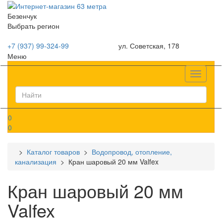
Безенчук
Выбрать регион
+7 (937) 99-324-99
ул. Советская, 178
Меню
Список
0
0
>
Каталог товаров
>
Водопровод, отопление,
канализация
> Кран шаровый 20 мм Valfex
Кран шаровый 20 мм
Valfex