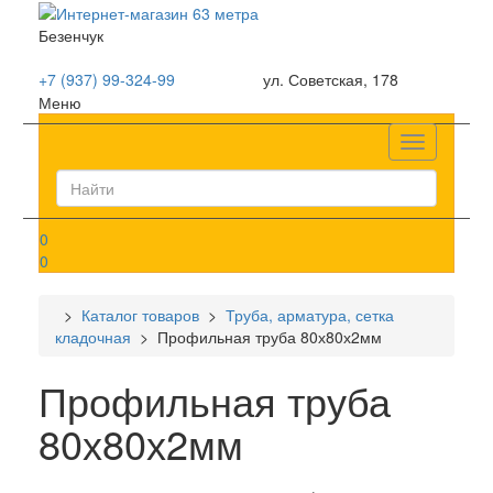
Безенчук
+7 (937) 99-324-99
ул. Советская, 178
Меню
Список
0
0
>
Каталог товаров
>
Труба, арматура, сетка
кладочная
> Профильная труба 80х80х2мм
Профильная труба
80х80х2мм