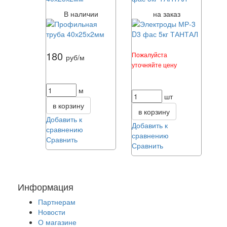
В наличии
на заказ
180
Пожалуйста
руб/м
уточняйте цену
м
шт
в корзину
в корзину
Добавить к
Добавить к
сравнению
сравнению
Сравнить
Сравнить
Информация
Партнерам
Новости
О магазине