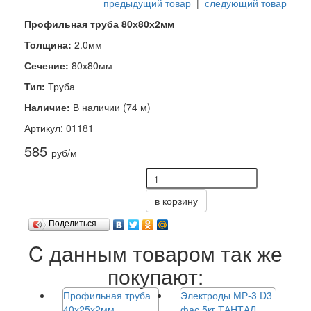
предыдущий товар
|
следующий товар
Профильная труба 80х80х2мм
Толщина:
2.0мм
Сечение:
80х80мм
Тип:
Труба
Наличие:
В наличии (74 м)
Артикул: 01181
585
руб/м
в корзину
Поделиться…
C данным товаром так же
покупают:
Профильная труба
Электроды МР-3 D3
40х25х2мм
фас 5кг ТАНТАЛ