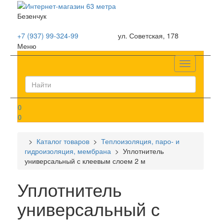
Безенчук
+7 (937) 99-324-99
ул. Советская, 178
Меню
Список
0
0
>
Каталог товаров
>
Теплоизоляция, паро- и
гидроизоляция, мембрана
> Уплотнитель
универсальный с клеевым слоем 2 м
Уплотнитель
универсальный с