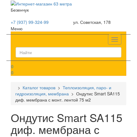
Безенчук
+7 (937) 99-324-99
ул. Советская, 178
Меню
Список
0
0
>
Каталог товаров
>
Теплоизоляция, паро- и
гидроизоляция, мембрана
> Ондутис Smart SA115
диф. мембрана с монт. лентой 75 м2
Ондутис Smart SA115
диф. мембрана с