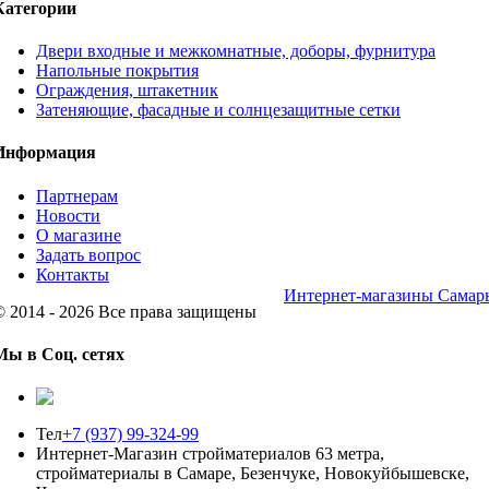
Категории
Двери входные и межкомнатные, доборы, фурнитура
Напольные покрытия
Ограждения, штакетник
Затеняющие, фасадные и солнцезащитные сетки
Информация
Партнерам
Новости
О магазине
Задать вопрос
Контакты
Интернет-магазины Самар
© 2014 - 2026 Все права защищены
Мы в Соц. сетях
Тел
+7 (937) 99-324-99
Интернет-Магазин стройматериалов 63 метра,
стройматериалы в Самаре, Безенчуке, Новокуйбышевске,