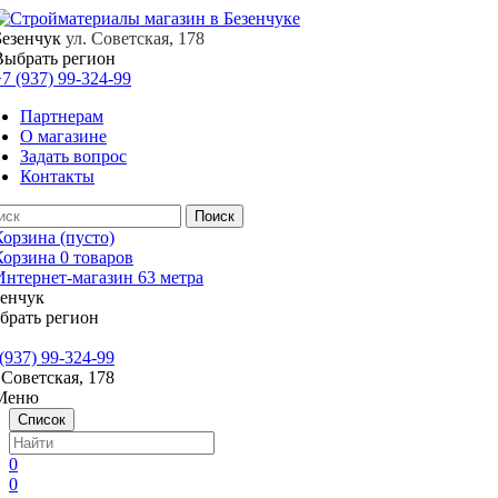
Безенчук
ул. Советская, 178
Выбрать регион
7 (937) 99-324-99
Партнерам
О магазине
Задать вопрос
Контакты
Корзина
(пусто)
Корзина
0
товаров
зенчук
брать регион
(937) 99-324-99
 Советская, 178
Меню
Список
0
0