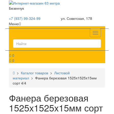
Безенчук
+7 (937) 99-324-99
ул. Советская, 178
Меню
Список
0
0
>
Каталог товаров
>
Листовой
материал
> Фанера березовая 1525x1525x15мм
сорт 4/4
Фанера березовая
1525x1525x15мм сорт