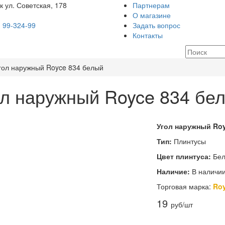
ук
ул. Советская, 178
Партнерам
О магазине
) 99-324-99
Задать вопрос
Контакты
ол наружный Royce 834 белый
ол наружный Royce 834 бе
Угол наружный Ro
Тип:
Плинтусы
Цвет плинтуса:
Бел
Наличие:
В наличии
Торговая марка:
Ro
19
руб/шт