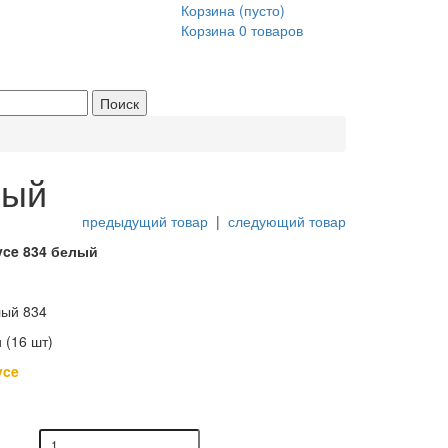
Корзина
(пусто)
Корзина
0
товаров
лый
предыдущий товар
|
следующий товар
yce 834 белый
ый 834
 (16 шт)
yce