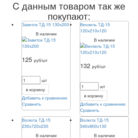
C данным товаром так же
покупают:
Завиток ТД-15 130х200
Вензель ТД-15
120х210х120
В наличии
В наличии
125
руб/шт
132
руб/шт
шт
шт
в корзину
в корзину
Добавить к сравнению
Сравнить
Добавить к сравнению
Сравнить
Волюта ТД-15
Волюта ТД-15
230х720х230
340х800х130
В наличии
В наличии