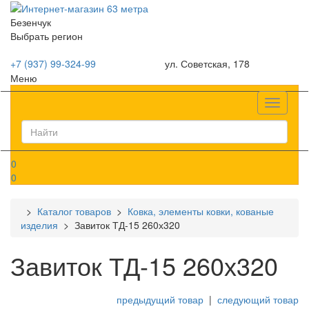
Безенчук
Выбрать регион
+7 (937) 99-324-99
ул. Советская, 178
Меню
Список
0
0
>
Каталог товаров
>
Ковка, элементы ковки, кованые
изделия
> Завиток ТД-15 260х320
Завиток ТД-15 260х320
предыдущий товар
|
следующий товар