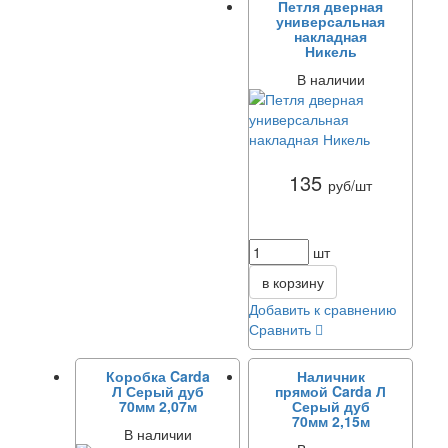
Петля дверная
универсальная
накладная
Никель
В наличии
135
руб/шт
шт
в корзину
Добавить к сравнению
Сравнить
Коробка Carda
Наличник
Л Серый дуб
прямой Carda Л
70мм 2,07м
Серый дуб
70мм 2,15м
В наличии