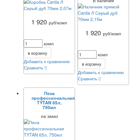
В наличии
1 920
руб/комп
1 920
руб/комп
комп
в корзину
комп
Добавить к сравнению
в корзину
Сравнить
Добавить к сравнению
Сравнить
Пена
профессиональная
TYTAN 65л,
750мл
на заказ