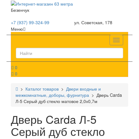
Безенчук
+7 (937) 99-324-99
ул. Советская, 178
Меню
Список
0
0
>
Каталог товаров
>
Двери входные и
межкомнатные, доборы, фурнитура
> Дверь Carda
Л-5 Серый дуб стекло матовое 2,0х0,7м
Дверь Carda Л-5
Серый дуб стекло