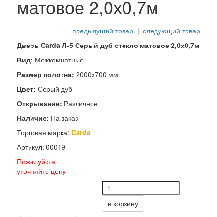
матовое 2,0х0,7м
предыдущий товар
|
следующий товар
Дверь Carda Л-5 Серый дуб стекло матовое 2,0х0,7м
Вид:
Межкомнатные
Размер полотна:
2000х700 мм
Цвет:
Серый дуб
Открывание:
Различное
Наличие:
На заказ
Торговая марка:
Carda
Артикул: 00019
Пожалуйста
уточняйте цену
в корзину