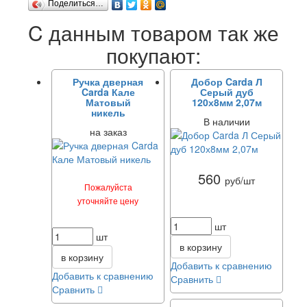
Поделиться…
C данным товаром так же
покупают:
Ручка дверная
Добор Carda Л
Carda Кале
Серый дуб
Матовый
120х8мм 2,07м
никель
В наличии
на заказ
560
руб/шт
Пожалуйста
уточняйте цену
шт
шт
в корзину
в корзину
Добавить к сравнению
Добавить к сравнению
Сравнить
Сравнить