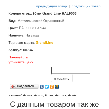
предыдущий товар
|
следующий товар
Колено стока 90мм Grand Line RAL9003
Вид:
Металлический Окрашенный
Цвет:
RAL 9003 Белый
Наличие:
На заказ
Торговая марка:
GrandLine
Артикул: 00734
Пожалуйста
уточняйте цену
в корзину
Поделиться…
хэштеги: #слив, #сток, #стек, #отлив, #стёк
C данным товаром так же