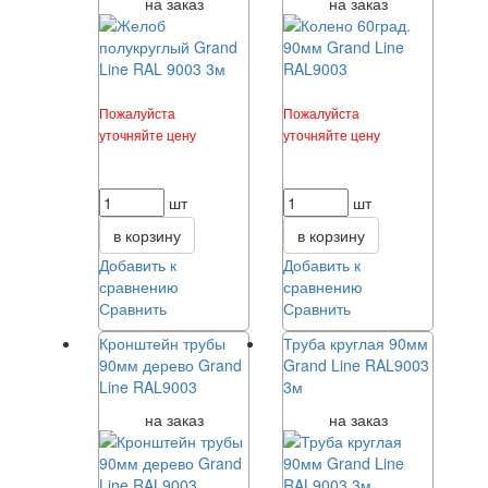
на заказ
на заказ
Пожалуйста
Пожалуйста
уточняйте цену
уточняйте цену
шт
шт
в корзину
в корзину
Добавить к
Добавить к
сравнению
сравнению
Сравнить
Сравнить
Кронштейн трубы
Труба круглая 90мм
90мм дерево Grand
Grand Line RAL9003
Line RAL9003
3м
на заказ
на заказ