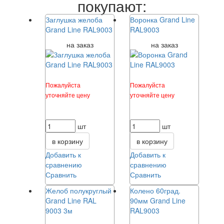
покупают:
Заглушка желоба
Воронка Grand Line
Grand Line RAL9003
RAL9003
на заказ
на заказ
Пожалуйста
Пожалуйста
уточняйте цену
уточняйте цену
шт
шт
в корзину
в корзину
Добавить к
Добавить к
сравнению
сравнению
Сравнить
Сравнить
Желоб полукруглый
Колено 60град.
Grand Line RAL
90мм Grand Line
9003 3м
RAL9003