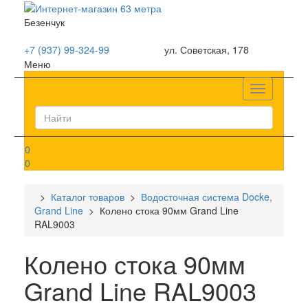
Безенчук
+7 (937) 99-324-99
ул. Советская, 178
Меню
Список
0
0
>
Каталог товаров
>
Водосточная система Docke,
Grand Line
> Колено стока 90мм Grand Line
RAL9003
Колено стока 90мм
Grand Line RAL9003