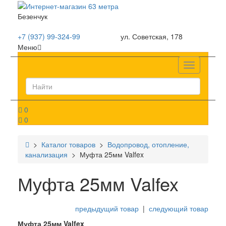
Безенчук
+7 (937) 99-324-99
ул. Советская, 178
Меню
Список
0
0
>
Каталог товаров
>
Водопровод, отопление,
канализация
> Муфта 25мм Valfex
Муфта 25мм Valfex
предыдущий товар
|
следующий товар
Муфта 25мм Valfex