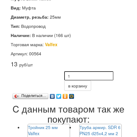
Вид:
Муфта
Диаметр, резьба:
25мм
Тип:
Водопровод
Наличие:
В наличии (166 шт)
Торговая марка:
Valfex
Артикул: 00564
13
руб/шт
в корзину
Поделиться…
C данным товаром так же
покупают:
Тройник 25 мм
Труба армир. SDR 6
Valfex
PN25 d25х4,2 мм 2