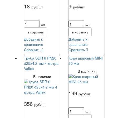
18
9
руб/шт
руб/шт
шт
шт
в корзину
в корзину
Добавить к
Добавить к
сравнению
сравнению
Сравнить
Сравнить
Труба SDR 6 PN20
Кран шаровый MINI
d25х4,2 мм 4 метра
25 мм
Valfex
В наличии
В наличии
199
руб/шт
356
руб/шт
шт