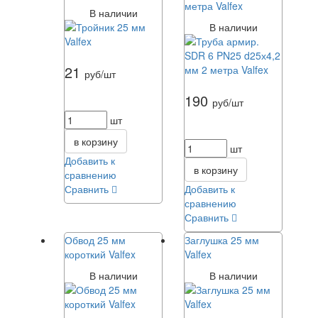
метра Valfex
В наличии
В наличии
21
руб/шт
190
руб/шт
шт
в корзину
шт
Добавить к
в корзину
сравнению
Сравнить
Добавить к
сравнению
Сравнить
Обвод 25 мм
Заглушка 25 мм
короткий Valfex
Valfex
В наличии
В наличии