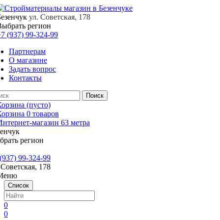
Безенчук
ул. Советская, 178
Выбрать регион
7 (937) 99-324-99
Партнерам
О магазине
Задать вопрос
Контакты
Корзина
(пусто)
Корзина
0
товаров
зенчук
брать регион
(937) 99-324-99
 Советская, 178
Меню
Список
0
0