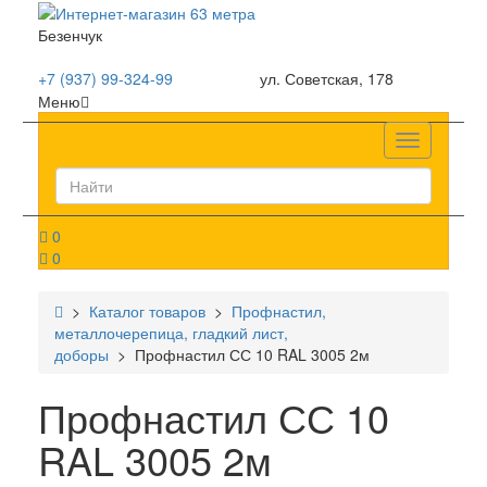
Безенчук
+7 (937) 99-324-99
ул. Советская, 178
Меню
Список
0
0
>
Каталог товаров
>
Профнастил,
металлочерепица, гладкий лист,
доборы
> Профнастил СС 10 RAL 3005 2м
Профнастил СС 10
RAL 3005 2м