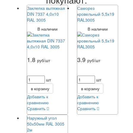
Заклепка вытяжная
Саморез
DIN 7337 4,0х10
кровельный 5,5х19
RAL 3005
RAL3005
В наличии
В наличии
1.8
3.9
руб/шт
руб/шт
шт
шт
в корзину
в корзину
Добавить к
Добавить к
сравнению
сравнению
Сравнить
Сравнить
Наружный угол
50х50мм RAL 3005
2м