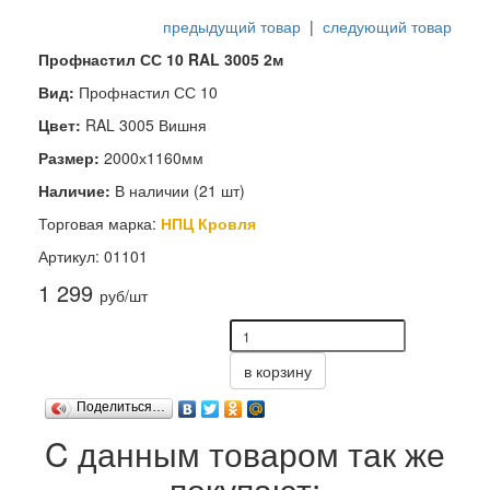
предыдущий товар
|
следующий товар
Профнастил СС 10 RAL 3005 2м
Вид:
Профнастил СС 10
Цвет:
RAL 3005 Вишня
Размер:
2000х1160мм
Наличие:
В наличии (21 шт)
Торговая марка:
НПЦ Кровля
Артикул: 01101
1 299
руб/шт
в корзину
Поделиться…
C данным товаром так же
покупают: