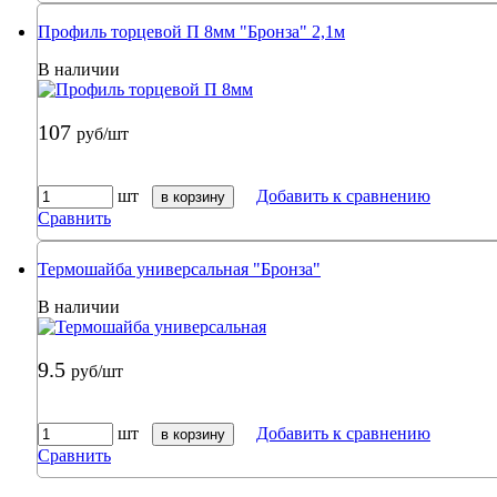
Профиль торцевой П 8мм "Бронза" 2,1м
В наличии
107
руб/шт
шт
Добавить к сравнению
в корзину
Сравнить
Термошайба универсальная "Бронза"
В наличии
9.5
руб/шт
шт
Добавить к сравнению
в корзину
Сравнить