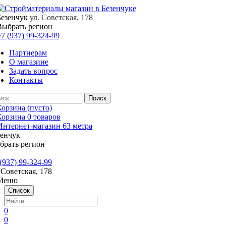
Безенчук
ул. Советская, 178
Выбрать регион
7 (937) 99-324-99
Партнерам
О магазине
Задать вопрос
Контакты
Корзина
(пусто)
Корзина
0
товаров
зенчук
брать регион
(937) 99-324-99
 Советская, 178
Меню
Список
0
0