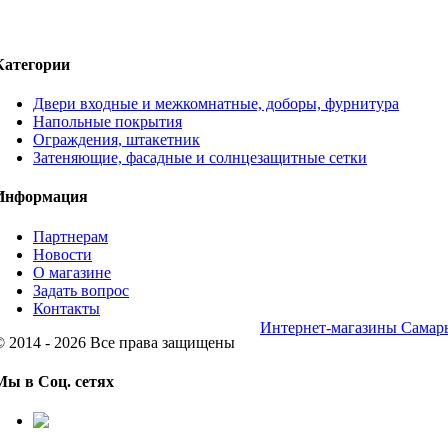
Категории
Двери входные и межкомнатные, доборы, фурнитура
Напольные покрытия
Ограждения, штакетник
Затеняющие, фасадные и солнцезащитные сетки
Информация
Партнерам
Новости
О магазине
Задать вопрос
Контакты
Интернет-магазины Самар
© 2014 - 2026 Все права защищены
Мы в Соц. сетях