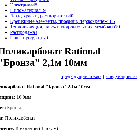
Электрика
48
Пиломатериал
19
Лаки, краски, растворители
40
Крепежные элементы, профили, перфокрепеж
185
Теплоизоляция, паро- и гидроизоляция, мембрана
79
Распродажа
3
Наша продукция
9
Поликарбонат Rational
"Бронза" 2,1м 10мм
предыдущий товар
|
следующий то
ликарбонат Rational "Бронза" 2,1м 10мм
лщина:
10.0мм
ет:
Бронза
п:
Поликарбонат
личие:
В наличии (3 пог. м)