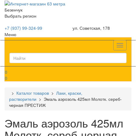
Безенчук
Выбрать регион
+7 (937) 99-324-99
ул. Советская, 178
Меню
Список
0
0
>
Каталог товаров
>
Лаки, краски,
растворители
> Эмаль аэрозоль 425мл Молотк. сереб-
черная ПРЕСТИЖ
Эмаль аэрозоль 425мл
Молотк. сереб-черная