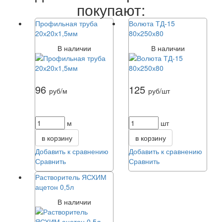
покупают:
Профильная труба
Волюта ТД-15
20х20х1,5мм
80х250х80
В наличии
В наличии
96
125
руб/м
руб/шт
м
шт
в корзину
в корзину
Добавить к сравнению
Добавить к сравнению
Сравнить
Сравнить
Растворитель ЯСХИМ
ацетон 0,5л
В наличии