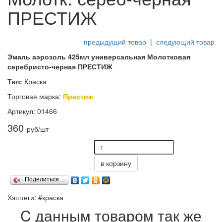
ПРЕСТИЖ
предыдущий товар
|
следующий товар
Эмаль аэрозоль 425мл универсальная Молотковая
серебристо-черная ПРЕСТИЖ
Тип:
Краска
Торговая марка:
Престиж
Артикул: 01466
360
руб/шт
в корзину
Поделиться…
Хэштеги: #краска
C данным товаром так же