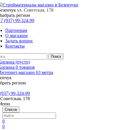
Безенчук
ул. Советская, 178
Выбрать регион
7 (937) 99-324-99
Партнерам
О магазине
Задать вопрос
Контакты
Корзина
(пусто)
Корзина
0
товаров
зенчук
брать регион
(937) 99-324-99
 Советская, 178
Меню
Список
0
0