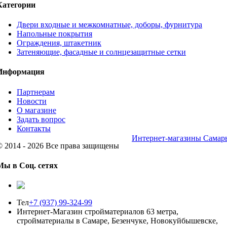
Категории
Двери входные и межкомнатные, доборы, фурнитура
Напольные покрытия
Ограждения, штакетник
Затеняющие, фасадные и солнцезащитные сетки
Информация
Партнерам
Новости
О магазине
Задать вопрос
Контакты
Интернет-магазины Самар
© 2014 - 2026 Все права защищены
Мы в Соц. сетях
Тел
+7 (937) 99-324-99
Интернет-Магазин стройматериалов 63 метра,
стройматериалы в Самаре, Безенчуке, Новокуйбышевске,