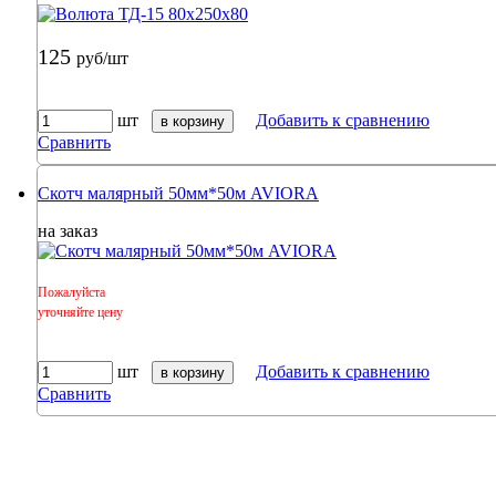
125
руб/шт
шт
Добавить к сравнению
в корзину
Сравнить
Скотч малярный 50мм*50м AVIORA
на заказ
Пожалуйста
уточняйте цену
шт
Добавить к сравнению
в корзину
Сравнить