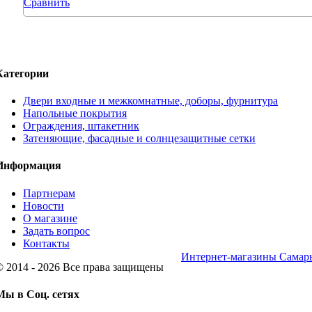
Сравнить
Категории
Двери входные и межкомнатные, доборы, фурнитура
Напольные покрытия
Ограждения, штакетник
Затеняющие, фасадные и солнцезащитные сетки
Информация
Партнерам
Новости
О магазине
Задать вопрос
Контакты
Интернет-магазины Самар
© 2014 - 2026 Все права защищены
Мы в Соц. сетях