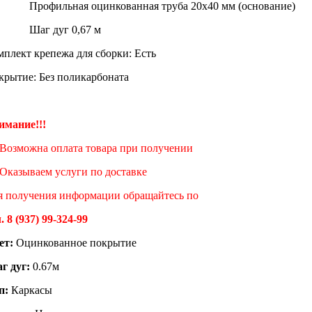
офильная оцинкованная труба 20х40 мм (основание)
аг дуг 0,67 м
мплект крепежа для сборки: Есть
крытие: Без поликарбоната
имание!!!
Возможна оплата товара при получении
Оказываем услуги по доставке
я получения информации обращайтесь по
. 8 (937) 99-324-99
ет:
Оцинкованное покрытие
г дуг:
0.67м
п:
Каркасы