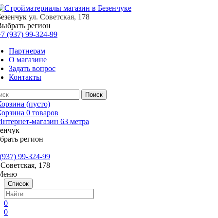
Безенчук
ул. Советская, 178
Выбрать регион
7 (937) 99-324-99
Партнерам
О магазине
Задать вопрос
Контакты
Корзина
(пусто)
Корзина
0
товаров
зенчук
брать регион
(937) 99-324-99
 Советская, 178
Меню
Список
0
0