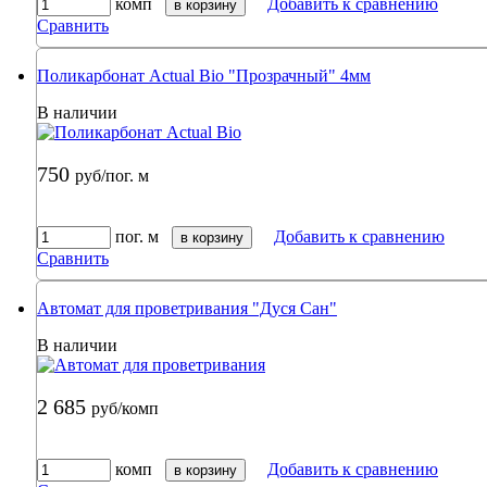
комп
Добавить к сравнению
в корзину
Сравнить
Поликарбонат Actual Bio "Прозрачный" 4мм
В наличии
750
руб/пог. м
пог. м
Добавить к сравнению
в корзину
Сравнить
Автомат для проветривания "Дуся Сан"
В наличии
2 685
руб/комп
комп
Добавить к сравнению
в корзину