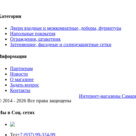
Категории
Двери входные и межкомнатные, доборы, фурнитура
Напольные покрытия
Ограждения, штакетник
Затеняющие, фасадные и солнцезащитные сетки
Информация
Партнерам
Новости
О магазине
Задать вопрос
Контакты
Интернет-магазины Самар
© 2014 - 2026 Все права защищены
Мы в Соц. сетях
Тел
+7 (937) 99-324-99