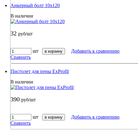
Анкерный болт 10х120
В наличии
32
руб/шт
шт
Добавить к сравнению
в корзину
Сравнить
Пистолет для пены ExProfil
В наличии
390
руб/шт
шт
Добавить к сравнению
в корзину
Сравнить