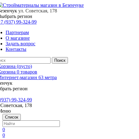
Безенчук
ул. Советская, 178
Выбрать регион
7 (937) 99-324-99
Партнерам
О магазине
Задать вопрос
Контакты
Корзина
(пусто)
Корзина
0
товаров
зенчук
брать регион
(937) 99-324-99
 Советская, 178
Меню
Список
0
0